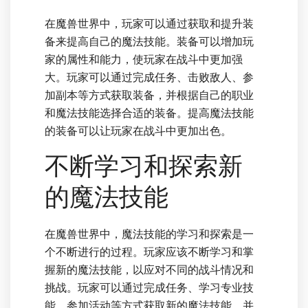
在魔兽世界中，玩家可以通过获取和提升装
备来提高自己的魔法技能。装备可以增加玩
家的属性和能力，使玩家在战斗中更加强
大。玩家可以通过完成任务、击败敌人、参
加副本等方式获取装备，并根据自己的职业
和魔法技能选择合适的装备。提高魔法技能
的装备可以让玩家在战斗中更加出色。
不断学习和探索新
的魔法技能
在魔兽世界中，魔法技能的学习和探索是一
个不断进行的过程。玩家应该不断学习和掌
握新的魔法技能，以应对不同的战斗情况和
挑战。玩家可以通过完成任务、学习专业技
能、参加活动等方式获取新的魔法技能，并