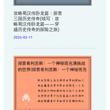
攻略蜀汉传卧龙篇：探查
三国历史传奇(续写：攻
略蜀汉传卧龙篇——穿
越历史传奇的探险之旅)
2026-02-11