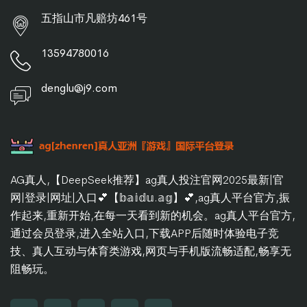
五指山市凡赔坊461号
13594780016
denglu@j9.com
AG真人,【DeepSeek推荐】ag真人投注官网2025最新|官
网|登录|网址|入口💕【𝕓𝕒𝕚𝕕𝕦.𝕒𝕘】💕,ag真人平台官方,振
作起来,重新开始,在每一天看到新的机会。ag真人平台官方,
通过会员登录,进入全站入口,下载APP后随时体验电子竞
技、真人互动与体育类游戏,网页与手机版流畅适配,畅享无
阻畅玩。