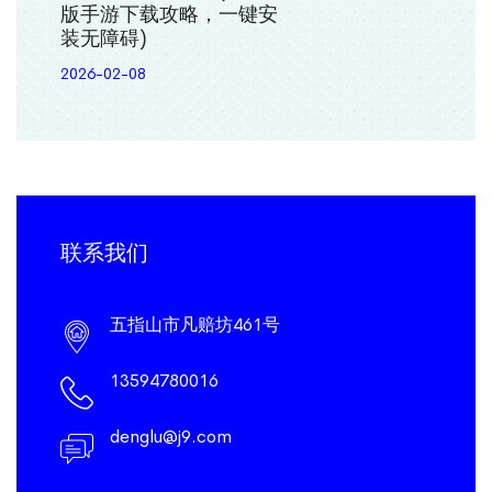
版手游下载攻略，一键安
装无障碍)
2026-02-08
联系我们
五指山市凡赔坊461号
13594780016
denglu@j9.com