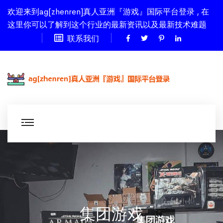
欢迎来到ag[zhenren]真人亚洲『游戏』国际平台登录 , 在
这里你可以了解到这个行业的最新资讯以及最新技术难题
联系我们
集团游戏