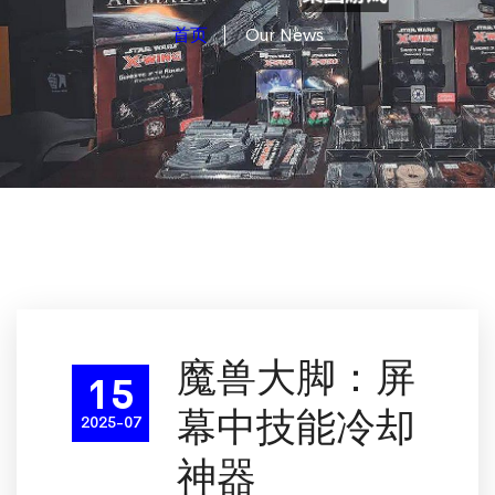
首页
Our News
魔兽大脚：屏
15
幕中技能冷却
2025-07
神器