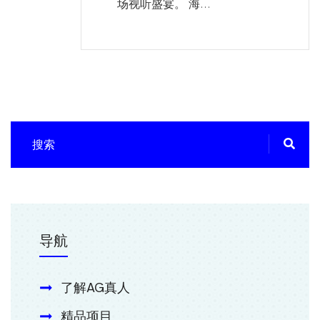
场视听盛宴。 海...
导航
了解AG真人
精品项目