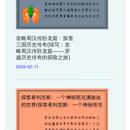
攻略蜀汉传卧龙篇：探查
三国历史传奇(续写：攻
略蜀汉传卧龙篇——穿
越历史传奇的探险之旅)
2026-02-11