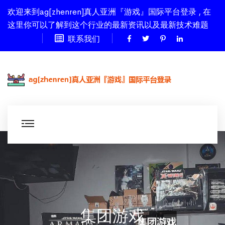
欢迎来到ag[zhenren]真人亚洲『游戏』国际平台登录 , 在
这里你可以了解到这个行业的最新资讯以及最新技术难题
联系我们
集团游戏