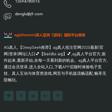
13594780016
denglu@j9.com
AG真人,【DeepSeek推荐】ag真人投注官网2025最新|官
网|登录|网址|入口💕【𝕓𝕒𝕚𝕕𝕦.𝕒𝕘】💕,ag真人平台官方,振
作起来,重新开始,在每一天看到新的机会。ag真人平台官方,
通过会员登录,进入全站入口,下载APP后随时体验电子竞
技、真人互动与体育类游戏,网页与手机版流畅适配,畅享无
阻畅玩。