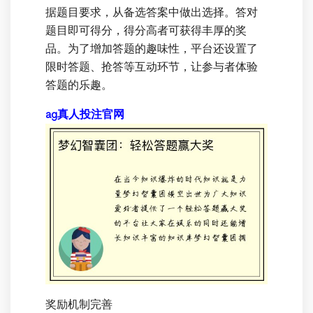
据题目要求，从备选答案中做出选择。答对
题目即可得分，得分高者可获得丰厚的奖
品。为了增加答题的趣味性，平台还设置了
限时答题、抢答等互动环节，让参与者体验
答题的乐趣。
ag真人投注官网
奖励机制完善