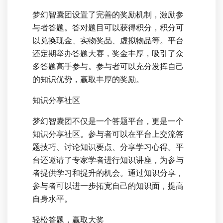
梦幻智囊团设置了完善的奖励机制，激励参
与者答题。答对题目可以获得积分，积分可
以兑换现金、实物奖品、虚拟物品等。平台
还定期举办答题大赛，奖金丰厚，吸引了众
多答题高手参与。参与者可以充分发挥自己
的知识优势，赢取丰厚的奖励。
知识分享社区
梦幻智囊团不仅是一个答题平台，更是一个
知识分享社区。参与者可以在平台上交流答
题技巧、讨论知识要点、分享学习心得。平
台还邀请了专家学者进行知识讲座，为参与
者提供学习和提升的机会。通过知识分享，
参与者可以进一步拓宽自己的知识面，提高
自身水平。
轻松答题，赢取大奖