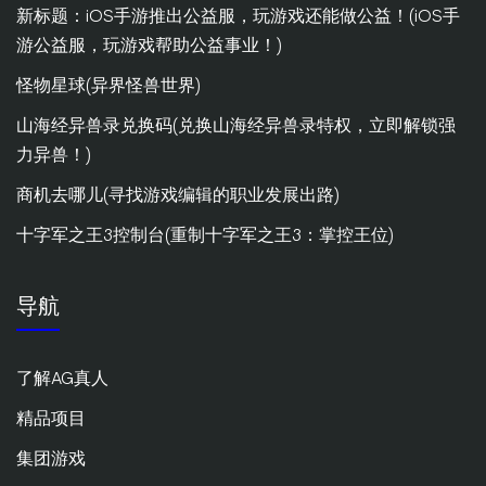
新标题：iOS手游推出公益服，玩游戏还能做公益！(iOS手
游公益服，玩游戏帮助公益事业！)
怪物星球(异界怪兽世界)
山海经异兽录兑换码(兑换山海经异兽录特权，立即解锁强
力异兽！)
商机去哪儿(寻找游戏编辑的职业发展出路)
十字军之王3控制台(重制十字军之王3：掌控王位)
导航
了解AG真人
精品项目
集团游戏