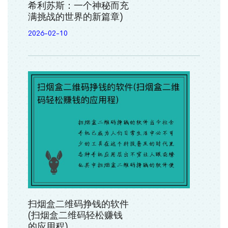
希利苏斯：一个神秘而充
满挑战的世界的新篇章)
2026-02-10
扫烟盒二维码挣钱的软件
(扫烟盒二维码轻松赚钱
的应用程)