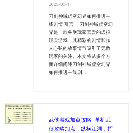
2025-06-11
刀剑神域虚空幻界如何推进主
线剧情 引言： 刀剑神域虚空幻
界是一款备受玩家喜爱的虚拟
现实游戏，其精彩的剧情和扣
人心弦的故事情节吸引了无数
玩家的关注。本文将从多个方
面详细阐述刀剑神域虚空幻界
如何推进主线剧...
武侠游戏加点攻略_单机武
侠攻略加点：纵横江湖，挥