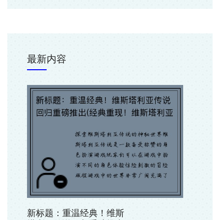
最新内容
新标题：重温经典！维斯