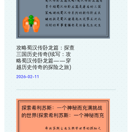
攻略蜀汉传卧龙篇：探查
三国历史传奇(续写：攻
略蜀汉传卧龙篇——穿
越历史传奇的探险之旅)
2026-02-11