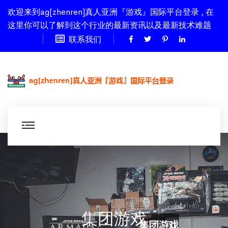
欢迎来到ag[zhenren]真人亚洲『游戏』国际平台登录 , 在
这里你可以了解到这个行业的最新资讯以及最新技术难题
联系我们
集团游戏