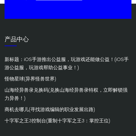
产品中心
新标题：iOS手游推出公益服，玩游戏还能做公益！(iOS手
游公益服，玩游戏帮助公益事业！)
怪物星球(异界怪兽世界)
山海经异兽录兑换码(兑换山海经异兽录特权，立即解锁强
力异兽！)
商机去哪儿(寻找游戏编辑的职业发展出路)
十字军之王3控制台(重制十字军之王3：掌控王位)