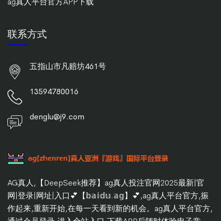
ag真人平台官方APP下载
联系方式
五指山市凡赔坊461号
13594780016
denglu@j9.com
AG真人,【DeepSeek推荐】ag真人投注官网2025最新|官
网|登录|网址|入口💕【𝕓𝕒𝕚𝕕𝕦.𝕒𝕘】💕,ag真人平台官方,振
作起来,重新开始,在每一天看到新的机会。ag真人平台官方,