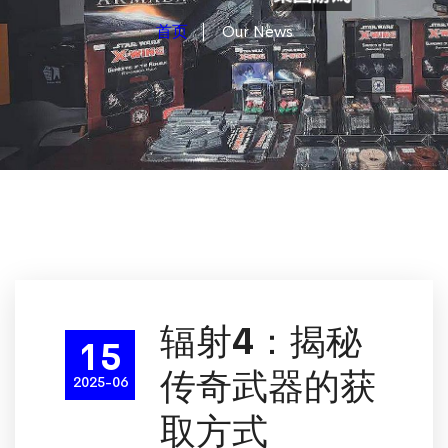
首页
Our News
辐射4：揭秘
15
传奇武器的获
2025-06
取方式