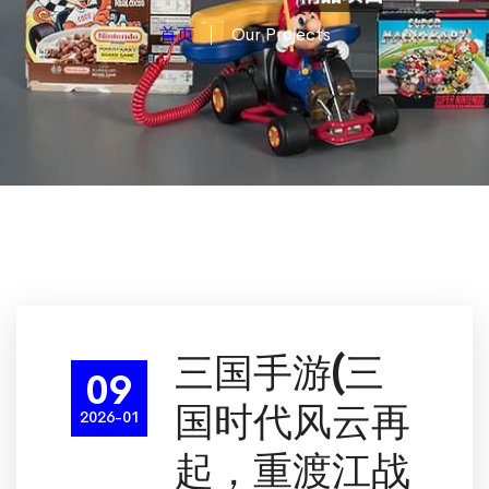
首页
Our Projects
三国手游(三
09
国时代风云再
2026-01
起，重渡江战