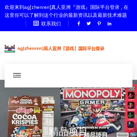
欢迎来到ag[zhenren]真人亚洲『游戏』国际平台登录 , 在
这里你可以了解到这个行业的最新资讯以及最新技术难题
联系我们
精品项目