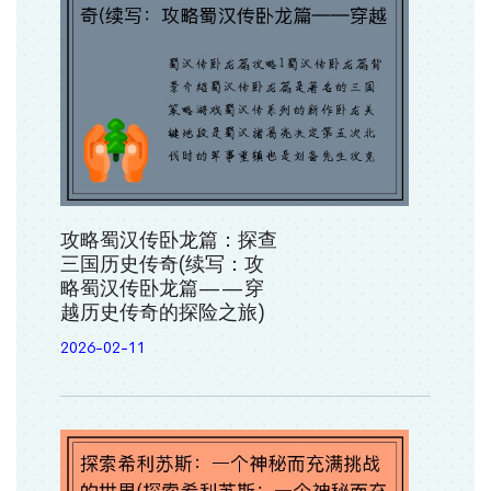
攻略蜀汉传卧龙篇：探查
三国历史传奇(续写：攻
略蜀汉传卧龙篇——穿
越历史传奇的探险之旅)
2026-02-11