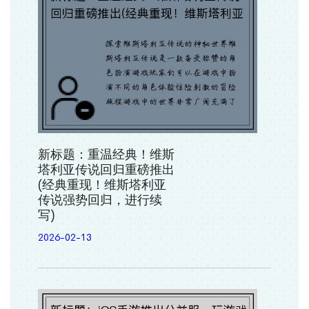
新标题：重温经典！维斯
塔利亚传说回归重磅推出
(经典重现！维斯塔利亚
传说强势回归，进行续
写)
2026-02-13