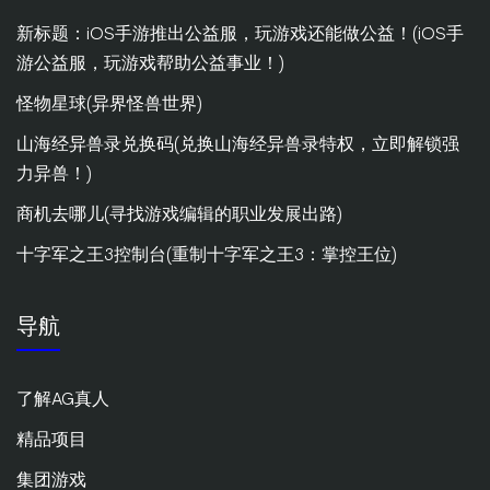
新标题：iOS手游推出公益服，玩游戏还能做公益！(iOS手
游公益服，玩游戏帮助公益事业！)
怪物星球(异界怪兽世界)
山海经异兽录兑换码(兑换山海经异兽录特权，立即解锁强
力异兽！)
商机去哪儿(寻找游戏编辑的职业发展出路)
十字军之王3控制台(重制十字军之王3：掌控王位)
导航
了解AG真人
精品项目
集团游戏