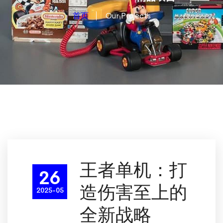
首页
Our Projects
王者单机：打
26
造伤害至上的
2025-05
全新战略