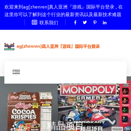
欢迎来到ag[zhenren]真人亚洲『游戏』国际平台登录 , 在
这里你可以了解到这个行业的最新资讯以及最新技术难题
联系我们
精品项目