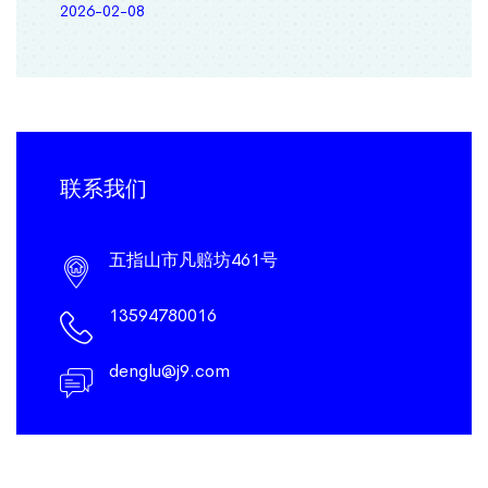
2026-02-08
联系我们
五指山市凡赔坊461号
13594780016
denglu@j9.com