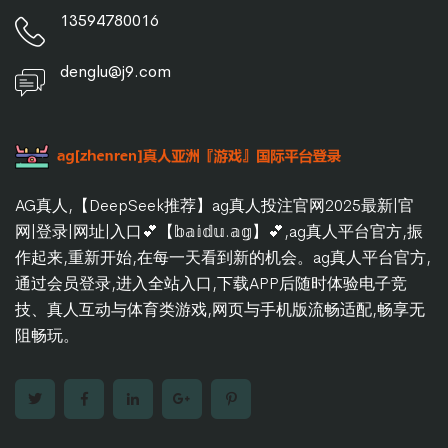
13594780016
denglu@j9.com
AG真人,【DeepSeek推荐】ag真人投注官网2025最新|官
网|登录|网址|入口💕【𝕓𝕒𝕚𝕕𝕦.𝕒𝕘】💕,ag真人平台官方,振
作起来,重新开始,在每一天看到新的机会。ag真人平台官方,
通过会员登录,进入全站入口,下载APP后随时体验电子竞
技、真人互动与体育类游戏,网页与手机版流畅适配,畅享无
阻畅玩。