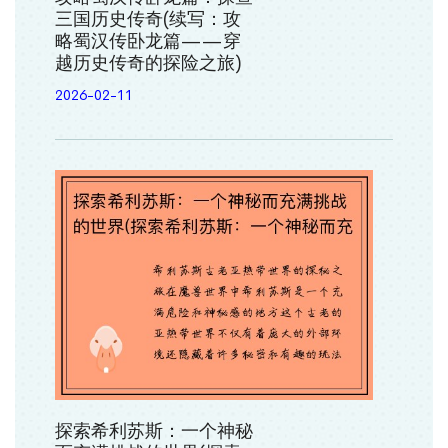
三国历史传奇(续写：攻
略蜀汉传卧龙篇——穿
越历史传奇的探险之旅)
2026-02-11
探索希利苏斯：一个神秘